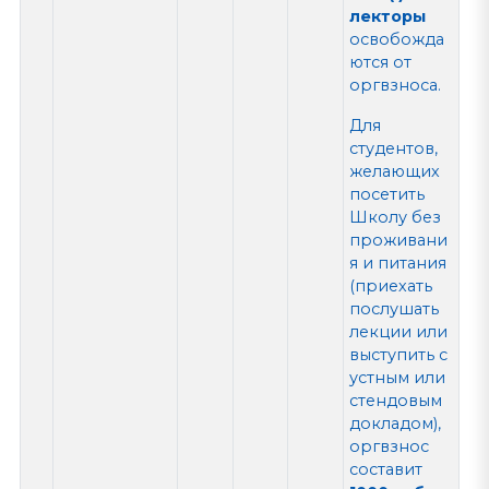
лекторы
освобожда
ются от
оргвзноса.
Для
студентов,
желающих
посетить
Школу без
проживани
я и питания
(приехать
послушать
лекции или
выступить с
устным или
стендовым
докладом),
оргвзнос
составит