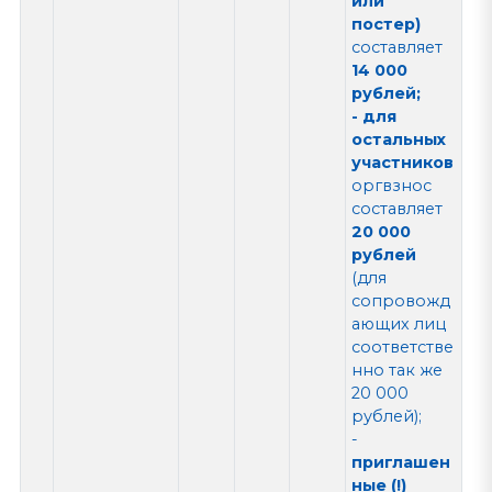
или
постер)
составляет
14 000
рублей;
- для
остальных
участников
оргвзнос
составляет
20 000
рублей
(для
сопровожд
ающих лиц
соответстве
нно так же
20 000
рублей);
-
приглашен
ные (!)