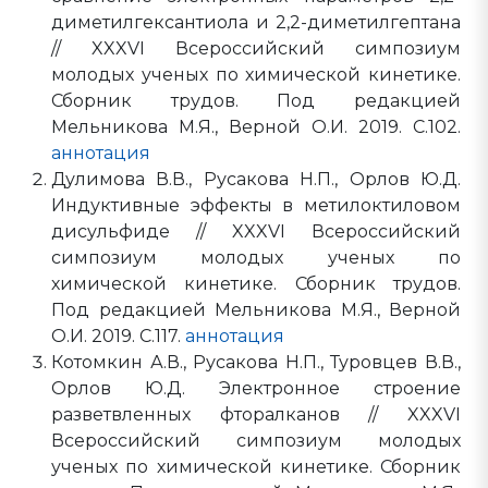
диметилгексантиола и 2,2-диметилгептана
// XXXVI Всероссийский симпозиум
молодых ученых по химической кинетике.
Сборник трудов. Под редакцией
Мельникова М.Я., Верной О.И. 2019. С.102.
аннотация
Дулимова В.В., Русакова Н.П., Орлов Ю.Д.
Индуктивные эффекты в метилоктиловом
дисульфиде // XXXVI Всероссийский
симпозиум молодых ученых по
химической кинетике. Сборник трудов.
Под редакцией Мельникова М.Я., Верной
О.И. 2019. С.117.
аннотация
Котомкин А.В., Русакова Н.П., Туровцев В.В.,
Орлов Ю.Д. Электронное строение
разветвленных фторалканов // XXXVI
Всероссийский симпозиум молодых
ученых по химической кинетике. Сборник