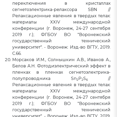
переключения в кристаллах
сегнетоэлектрика-релаксора SBN //
Релаксационные явления в твердых телах:
материалы XXIV международной
конференции (г. Воронеж, 24-27 сентября
2019 г.); ФГБОУ ВО "Воронежский
государственный технический
университет". - Воронеж: Изд-во ВГТУ, 2019.
С.66.
Морсаков И.М., Солнышкин А.В., Иванов А.,
Белов А.Н. Фотодиэлектрический эффект в
пленках в пленках сегнетоэлектрика-
полупроводника Sn
P
S
//
2
2
6
Релаксационные явления в твердых телах:
материалы XXIV международной
конференции (г. Воронеж, 24-27 сентября
2019 г.); ФГБОУ ВО "Воронежский
государственный технический
университет". - Воронеж: Изд-во ВГТУ, 2019.