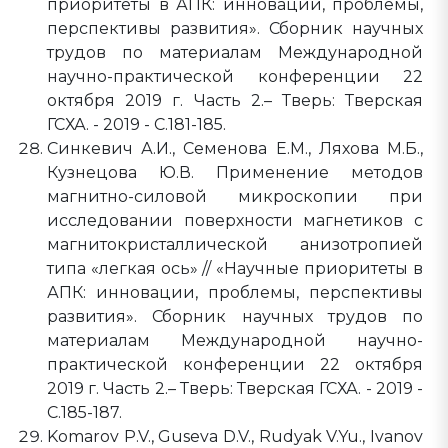
приоритеты в АПК: инновации, проблемы,
перспективы развития». Сборник научных
трудов по материалам Международной
научно-практической конференции 22
октября 2019 г. Часть 2.– Тверь: Тверская
ГСХА. - 2019 - С.181-185.
Синкевич А.И., Семенова Е.М., Ляхова М.Б.,
Кузнецова Ю.В. Применение методов
магнитно-силовой микроскопии при
исследовании поверхности магнетиков с
магнитокристаллической анизотропией
типа «легкая ось» // «Научные приоритеты в
АПК: инновации, проблемы, перспективы
развития». Сборник научных трудов по
материалам Международной научно-
практической конференции 22 октября
2019 г. Часть 2.– Тверь: Тверская ГСХА. - 2019 -
С.185-187.
Komarov P.V., Guseva D.V., Rudyak V.Yu., Ivanov