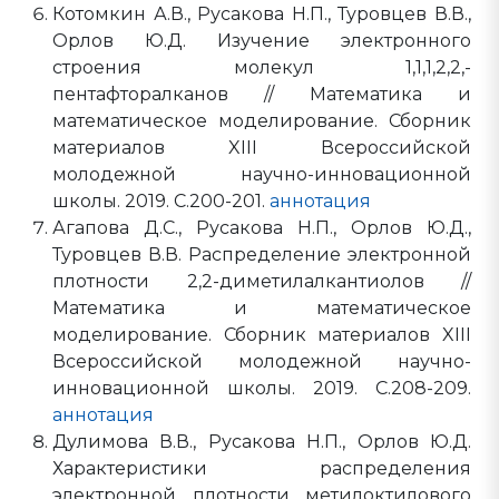
Котомкин А.В., Русакова Н.П., Туровцев В.В.,
Орлов Ю.Д. Изучение электронного
строения молекул 1,1,1,2,2,-
пентафторалканов // Математика и
математическое моделирование. Сборник
материалов XIII Всероссийской
молодежной научно-инновационной
школы. 2019. С.200-201.
аннотация
Агапова Д.С., Русакова Н.П., Орлов Ю.Д.,
Туровцев В.В. Распределение электронной
плотности 2,2-диметилалкантиолов //
Математика и математическое
моделирование. Сборник материалов XIII
Всероссийской молодежной научно-
инновационной школы. 2019. С.208-209.
аннотация
Дулимова В.В., Русакова Н.П., Орлов Ю.Д.
Характеристики распределения
электронной плотности метилоктилового