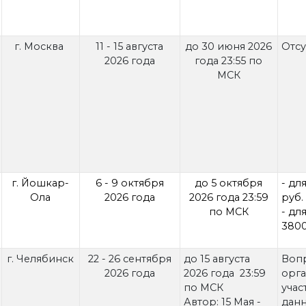
г. Москва
11 - 15 августа
до 30 июня 2026
Отсу
2026 года
года 23:55 по
МСК
г. Йошкар-
6 - 9 октября
до 5 октября
- дл
Ола
2026 года
2026 года 23:59
руб.
по МСК
- дл
3800
г. Челябинск
22 - 26 сентября
до 15 августа
Воп
2026 года
2026 года 23:59
орга
по МСК
учас
Автор: 15 Мая -
данн