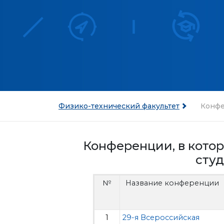
Физико-технический факультет
Конф
Конференции, в котор
студ
№
Название конференции
1
29-я Всероссийская