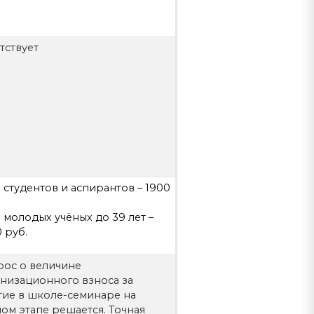
тствует
я студентов и аспирантов – 1900
я молодых учёных до 39 лет –
 руб.
рос о величине
низационного взноса за
тие в школе-семинаре на
ом этапе решается. Точная