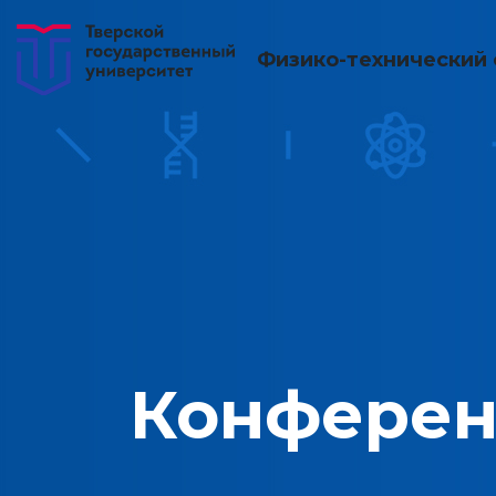
Физико-технический 
Конферен