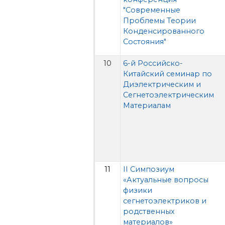
"Современные
Проблемы Теории
Конденсированного
Состояния"
10
6-й Российско-
Китайский семинар по
Диэлектрическим и
Сегнетоэлектрическим
Материалам
11
II Симпозиум
«Актуальные вопросы
физики
сегнетоэлектриков и
родственных
материалов»