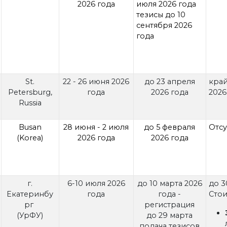
2026 года
июля 2026 года
тезисы до 10
сентября 2026
года
St.
22 - 26 июня 2026
до 23 апреля
край
Petersburg,
года
2026 года
2026 
Russia
Busan
28 июня - 2 июля
до 5 февраля
Отсу
(Korea)
2026 года
2026 года
г.
6-10 июля 2026
до 10 марта 2026
до 3
Екатеринбу
года
года -
Стои
рг
регистрация
(УрФУ)
до 29 марта
подача тезисов