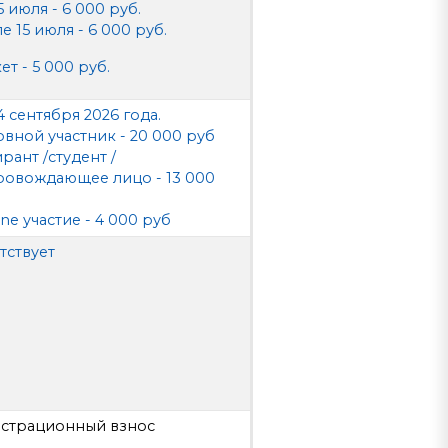
5 июля - 6 000 руб.
е 15 июля - 6 000 руб.
ет - 5 000 руб.
4 сентября 2026 года.
вной участник - 20 000 руб
рант /студент /
ровождающее лицо - 13 000
ine участие - 4 000 руб
тствует
истрационный взнос