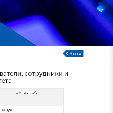
Назад
ватели, сотрудники и
тета
ОРГВЗНОС
тствует