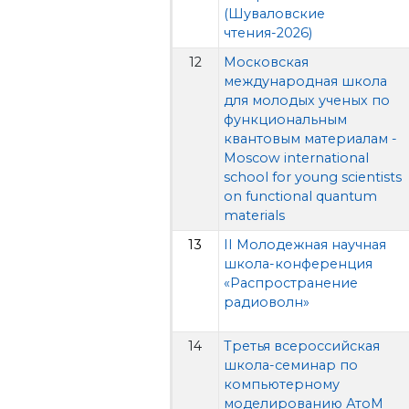
(Шуваловские
чтения-2026)
12
Московская
международная школа
для молодых ученых по
функциональным
квантовым материалам -
Moscow international
school for young scientists
on functional quantum
materials
13
II Молодежная научная
школа-конференция
«Распространение
радиоволн»
14
Третья всероссийская
школа-семинар по
компьютерному
моделированию АтоМ