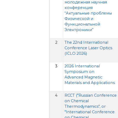
молодежная научная
конференция
“Актуальные проблемы
Физической и
Функциональной
Электроники”
2
The 22nd International
Conference Laser Optics
(ICLO 2026)
3
2026 International
Symposium on
Advanced Magnetic
Materials and Applications
4
RCCT ("Russian Conference
on Chemical
Thermodynamics", or
"International Conference
on Chemical