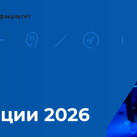
факультет
ции 2026