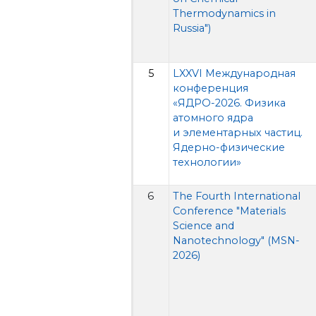
Thermodynamics in
Russia")
5
LXXVI Международная
конференция
«ЯДРО-2026. Физика
атомного ядра
и элементарных частиц.
Ядерно-физические
технологии»
6
The Fourth International
Conference "Materials
Science and
Nanotechnology" (MSN-
2026)