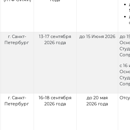
г. Санкт-
13-17 сентября
до 15 Июня 2026
до 1
Петербург
2026 года
Осно
Студ
Соп
с 16
Осно
Студ
Соп
г. Санкт-
16–18 сентября
до 20 мая
Отсу
Петербург
2026 года
2026 года