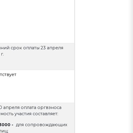
ний срок оплаты 23 апреля
г.
тствует
0 апреля оплата оргвзноса
мость участия составляет:
3000 -
для сопровождающих
лиц;