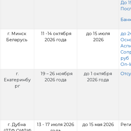
До 1
Посл
Банк
г. Минск
11 -14 октября
до 15 июля
до 2
Беларусь
2026 года
2026
Осно
Аспи
Соп
руб
On-l
г.
19 – 26 ноября
до 1 октября
Отсу
Екатеринбу
2026 года
2026 года
рг
г. Дубна
13 - 17 июля 2026
до 15 мая 2026
Рег
(ЛТФ ОИЯИ)
года