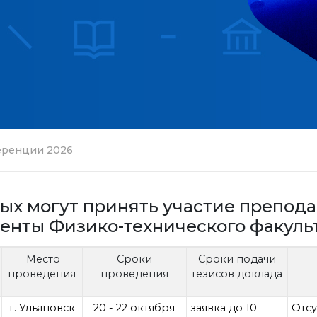
еренции 2026
ых могут принять участие препода
енты Физико-технического факуль
Место
Сроки
Сроки подачи
проведения
проведения
тезисов доклада
г. Ульяновск
20 - 22 октября
заявка до 10
Отсу