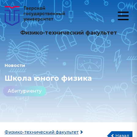
Физико-технический факультет
Новости
Школа юного физика
Абитуриенту
Физико-технический факультет
Назад