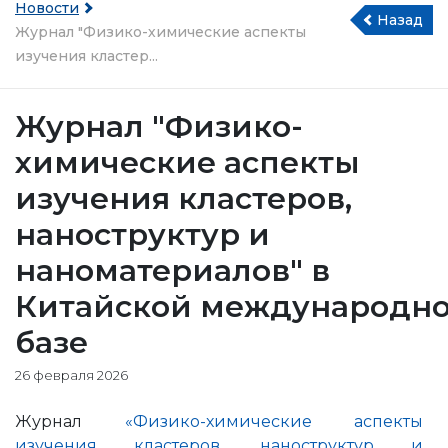
Новости
Назад
Журнал "Физико-химические аспекты
изучения кластер...
Журнал "Физико-
химические аспекты
изучения кластеров,
наноструктур и
наноматериалов" в
Китайской международн
базе
26 февраля 2026
Журнал
«Физико-химические аспекты
изучения кластеров, наноструктур и