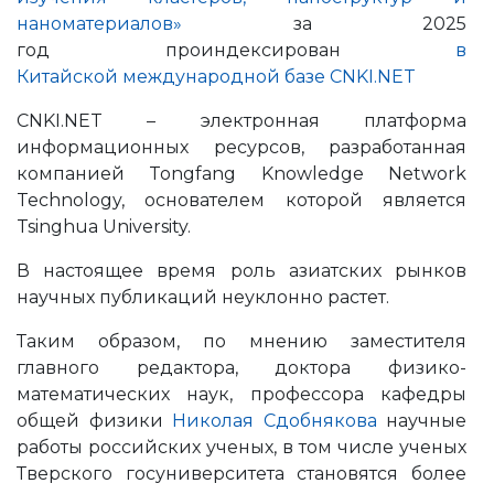
наноматериалов»
за 2025
год проиндексирован
в
Китайской международной базе CNKI.NET
CNKI.NET – электронная платформа
информационных ресурсов, разработанная
компанией Tongfang Knowledge Network
Technology, основателем которой является
Tsinghua University.
В настоящее время роль азиатских рынков
научных публикаций неуклонно растет.
Таким образом, по мнению заместителя
главного редактора, доктора физико-
математических наук, профессора кафедры
общей физики
Николая Сдобнякова
научные
работы российских ученых, в том числе ученых
Тверского госуниверситета становятся более