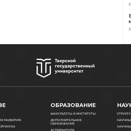
3
3
ЗЕ
ОБРАЗОВАНИЕ
НАУ
ФАКУЛЬТЕТЫ И ИНСТИТУТЫ
СТРУКТ
ИЯ РАЗВИТИЯ
ДОПОЛНИТЕЛЬНОЕ
НАУЧНЫ
ОБРАЗОВАНИЕ
ЕЙТИНГАХ
НАУЧНЫ
АСПИРАНТУРА