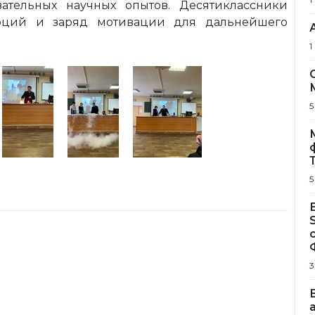
ательных научных опытов. Десятиклассники
оций и заряд мотивации для дальнейшего
1
5
5
3