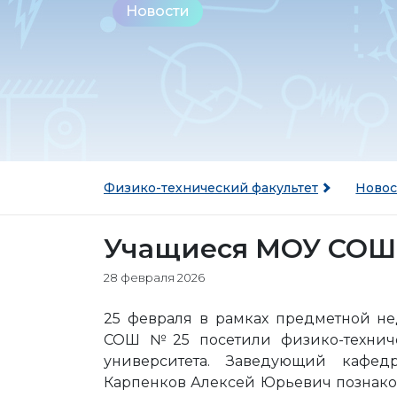
Новости
Физико-технический факультет
Новос
Учащиеся МОУ СОШ 
28 февраля 2026
25 февраля в рамках предметной н
СОШ №25 посетили физико-техничес
университета. Заведующий кафед
Карпенков Алексей Юрьевич познаком