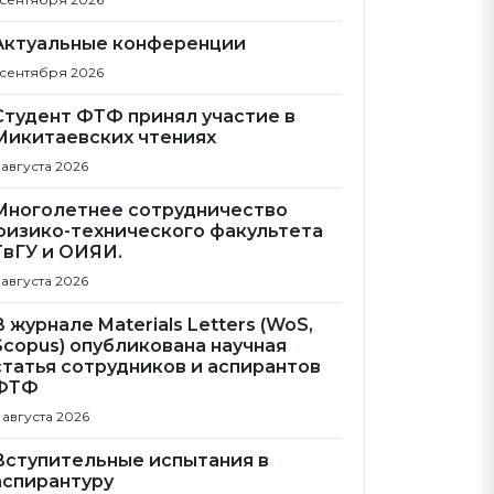
Актуальные конференции
 сентября 2026
Студент ФТФ принял участие в
Микитаевских чтениях
 августа 2026
Многолетнее сотрудничество
физико-технического факультета
ТвГУ и ОИЯИ.
 августа 2026
В журнале Materials Letters (WoS,
Scopus) опубликована научная
статья сотрудников и аспирантов
ФТФ
 августа 2026
Вступительные испытания в
аспирантуру