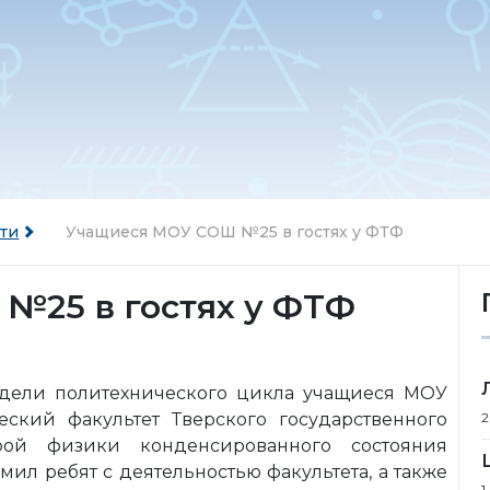
ти
Учащиеся МОУ СОШ №25 в гостях у ФТФ
№25 в гостях у ФТФ
едели политехнического цикла учащиеся МОУ
кий факультет Тверского государственного
2
рой физики конденсированного состояния
ил ребят с деятельностью факультета, а также
1