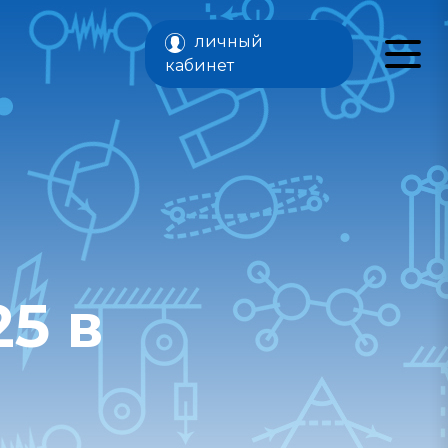
личный
кабинет
5 в