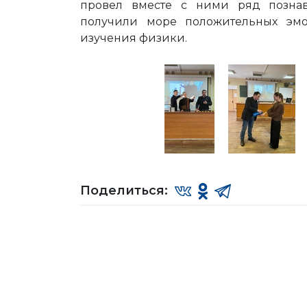
провел вместе с ними ряд познав
получили море положительных эм
изучения физики.
Поделиться: