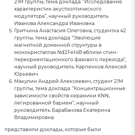
21М группы, тема доклада: “Исследование
характеристик акустооптического
модулятора”, научный руководитель
Иванова Александра Ивановна.
Гритчина Анастасия Олеговна, студентка 42
группы, тема доклада: "Эволюция
магнитной доменной структуры в
монокристаллах Nd2Fe14B вблизи спин-
переориентационного фазового перехода",
научный руководитель Карпенков Алексей
Юрьевич.
Макулин Андрей Алексеевич, студент 21М
группы, тема доклада: “Концентрационные
зависимости свойств керамики KNN,
легированной барием”, научный
руководитель Барабанова Екатерина
Владимировна.
представили доклады, которые были