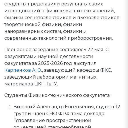
студенты представили результаты своих
исследований в физике магнитных явлений,
физики сегнетоэлектриков и пьезоэлектриков,
теоретической физики, физики
наноразмерных систем, физики и
современных технологий приборостроения.
Пленарное заседание состоялось 22 мая. С
результатами научной деятельности
факультета за 2025-2026 год выступил
Карпенков А.Ю
., заведующий кафедры ФКС,
заведующий лаборатории магнитных
материалов ЦКП ТвГУ.
Студенты Физико-технического факультета:
Вирский Александр Евгеньевич, студент 12
группы, член СНО ФТФ, тема доклада:
“Управление пространственной
ориентацией стержнеобразной