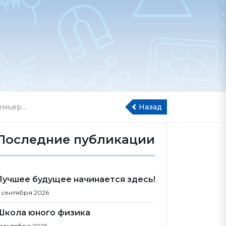
мьер...
Назад
Последние публикации
Лучшее будущее начинается здесь!
 сентября 2026
Школа юного физика
 сентября 2026