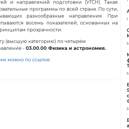
ей и направлений подготовки (УГСН). Такая
овательные программы по всей стране. По сути,
тывающих разнообразные направления. При
1
ываются восемь показателей, основанных на
принципам прозрачности.
у (высшую категорию) по четырём
5
равление -
03.00.00 Физика и астрономия.
ами можно по ссылке.
5
3