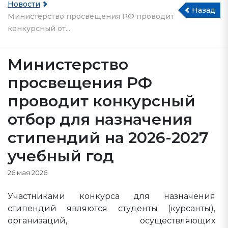
Новости
Назад
Министерство просвещения РФ проводит
конкурсный от...
Министерство
просвещения РФ
проводит конкурсный
отбор для назначения
стипендий на 2026-2027
учебный год
26 мая 2026
Участниками конкурса для назначения
стипендий являются студенты (курсанты),
организаций, осуществляющих