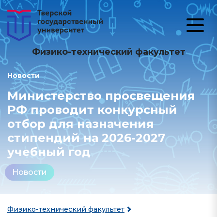
Физико-технический факультет
Новости
Министерство просвещения
РФ проводит конкурсный
отбор для назначения
стипендий на 2026-2027
учебный год
Новости
Физико-технический факультет